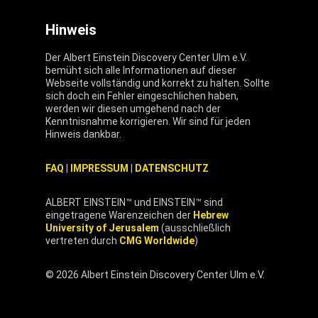
Hinweis
Der Albert Einstein Discovery Center Ulm e.V.
bemüht sich alle Informationen auf dieser
Webseite vollständig und korrekt zu halten. Sollte
sich doch ein Fehler eingeschlichen haben,
werden wir diesen umgehend nach der
Kenntnisnahme korrigieren. Wir sind für jeden
Hinweis dankbar.
FAQ
|
IMPRESSUM
|
DATENSCHUTZ
ALBERT EINSTEIN™ und EINSTEIN™ sind
eingetragene Warenzeichen der
Hebrew
University of Jerusalem
(ausschließlich
vertreten durch
CMG Worldwide
)
© 2026 Albert Einstein Discovery Center Ulm e.V.