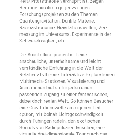
Relativitätstheorie ver­knüpft ist, zeigen
Beiträge aus ihren gegen­wärtigen
Forschungs­projekten zu den Themen
Quantengravitation, Dunkle Materie,
Radioastronomie, Gravitationswellen, Ver­
messung im Universums, Experimente in der
Schwerelosigkeit, etc.
Die Ausstellung präsentiert eine
anschauliche, unterhaltsame und leicht
verständliche Einführung in die Welt der
Relativitätstheorie. Interaktive Explorationen,
Multimedia-Stationen, Visualisierung und
Animationen bieten für jeden einen
passenden Zugang zu einer fantastischen,
dabei doch realen Welt. So können Besucher
eine Gravitationswelle am eigenen Leib
spüren, mit beinah Lichtgeschwindigkeit
durch Tübingen radeln, den exotischen
Sounds von Radiopulsaren lauschen, eine
virtuelle drei-dimensionale Tour durch das