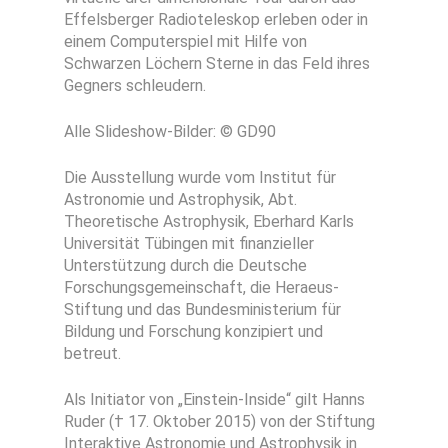
Effelsberger Radioteleskop erleben oder in
einem Computerspiel mit Hilfe von
Schwarzen Löchern Sterne in das Feld ihres
Gegners schleudern.
Alle Slideshow-Bilder: © GD90
Die Ausstellung wurde vom Institut für
Astronomie und Astrophysik, Abt.
Theoretische Astrophysik, Eberhard Karls
Universität Tübingen mit finanzieller
Unterstützung durch die Deutsche
Forschungsgemeinschaft, die Heraeus-
Stiftung und das Bundesministerium für
Bildung und Forschung konzipiert und
betreut.
Als Initiator von „Einstein-Inside“ gilt Hanns
Ruder († 17. Oktober 2015) von der Stiftung
Interaktive Astronomie und Astrophysik in