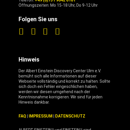
Telefon:
+49 (0)731 9642 8181
Öffnungszeiten: Mo 15-18 Uhr, Do 9-12 Uhr
Folgen Sie uns
Hinweis
Der Albert Einstein Discovery Center Ulm e.V.
bemüht sich alle Informationen auf dieser
Webseite vollständig und korrekt zu halten. Sollte
sich doch ein Fehler eingeschlichen haben,
werden wir diesen umgehend nach der
Kenntnisnahme korrigieren. Wir sind für jeden
Hinweis dankbar.
FAQ
|
IMPRESSUM
|
DATENSCHUTZ