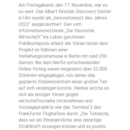
Am Freitagabend, den 17. November, war es
so weit: Das Albert Einstein Discovery Center
in Ulm wurde als „Innovationsort des Jahres
2023“ ausgezeichnet. Den vom
Informationsnetzwerk „Die Deutsche
Wirtschaft“ ins Leben gerufenen
Publikumspreis erhielt der Verein hinter dem
Projekt im Rahmen einer
Verleihungszeremonie in Berlin mit rund 350
Gästen. Bei dem hierfür entscheidenden
Online-Voting waren insgesamt über 32.000
Stimmen eingegangen, von denen das
geplante Erlebniszentrum einen großen Teil
auf sich vereinigen konnte. Hierbei setzte es
sich als einziger Verein gegen
wirtschaftsstarke Unternehmen und
Vorzeigeprojekte wie das Terminal 3 des
Frankfurter Flughafens durch. „Die Tatsache,
dass wir als Ehrenamtliche eine derartige
Strahlkraft erzeugen können und so positiv