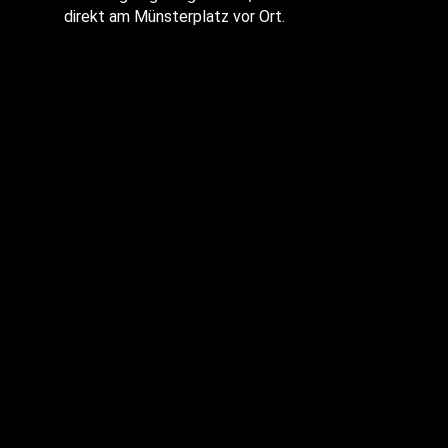
direkt am Münsterplatz vor Ort.