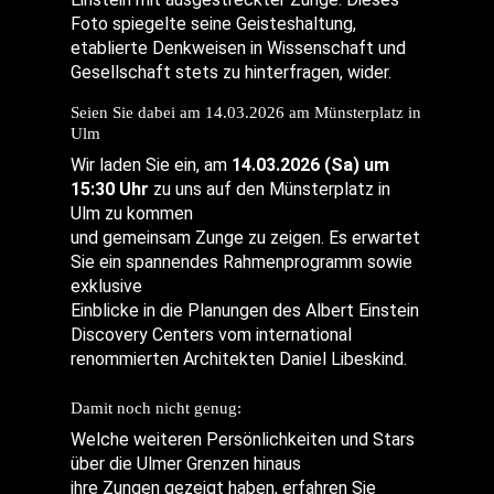
Foto spiegelte seine Geisteshaltung,
etablierte
Denkweisen in Wissenschaft und
Gesellschaft stets zu hinterfragen, wider.
Seien Sie dabei am 14.03.2026 am Münsterplatz in
Ulm
Wir laden Sie ein, am
14.03.2026 (Sa) um
15:30 Uhr
zu uns auf den Münsterplatz in
Ulm zu kommen
und gemeinsam Zunge zu zeigen. Es erwartet
Sie ein spannendes Rahmenprogramm sowie
exklusive
Einblicke in die Planungen des Albert Einstein
Discovery Centers vom international
renommierten Architekten Daniel Libeskind.
Damit noch nicht genug:
Welche weiteren Persönlichkeiten und Stars
über die Ulmer Grenzen hinaus
ihre Zungen gezeigt haben, erfahren Sie