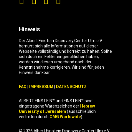
Hinweis
Der Albert Einstein Discovery Center Ulm e.V.
bemüht sich alle Informationen auf dieser
Webseite vollständig und korrekt zu halten. Sollte
sich doch ein Fehler eingeschlichen haben,
werden wir diesen umgehend nach der
Kenntnisnahme korrigieren. Wir sind für jeden
Hinweis dankbar.
FAQ
|
IMPRESSUM
|
DATENSCHUTZ
ALBERT EINSTEIN™ und EINSTEIN™ sind
eingetragene Warenzeichen der
Hebrew
University of Jerusalem
(ausschließlich
vertreten durch
CMG Worldwide
)
© 2026 Albert Einstein Discovery Center Ulm e.V.