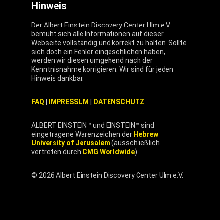
Hinweis
Der Albert Einstein Discovery Center Ulm e.V.
bemüht sich alle Informationen auf dieser
Webseite vollständig und korrekt zu halten. Sollte
sich doch ein Fehler eingeschlichen haben,
werden wir diesen umgehend nach der
Kenntnisnahme korrigieren. Wir sind für jeden
Hinweis dankbar.
FAQ
|
IMPRESSUM
|
DATENSCHUTZ
ALBERT EINSTEIN™ und EINSTEIN™ sind
eingetragene Warenzeichen der
Hebrew
University of Jerusalem
(ausschließlich
vertreten durch
CMG Worldwide
)
© 2026 Albert Einstein Discovery Center Ulm e.V.